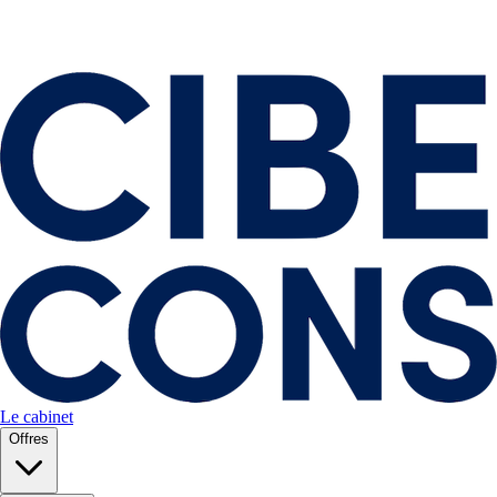
Le cabinet
Offres