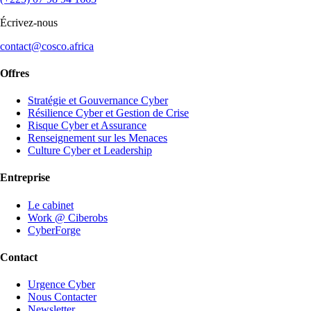
Écrivez-nous
contact@cosco.africa
Offres
Stratégie et Gouvernance Cyber
Résilience Cyber et Gestion de Crise
Risque Cyber et Assurance
Renseignement sur les Menaces
Culture Cyber et Leadership
Entreprise
Le cabinet
Work @ Ciberobs
CyberForge
Contact
Urgence Cyber
Nous Contacter
Newsletter