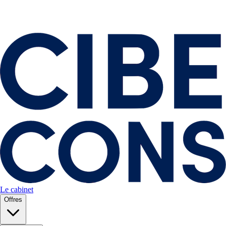
Le cabinet
Offres